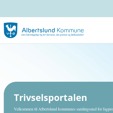
Trivselsportalen
Velkommen til Albertslund kommunes samlingssted for fagprof